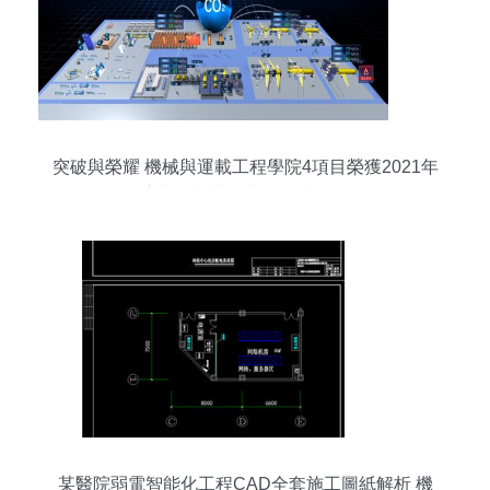
突破與榮耀 機械與運載工程學院4項目榮獲2021年
度中國機械工業科學技術獎
某醫院弱電智能化工程CAD全套施工圖紙解析 機