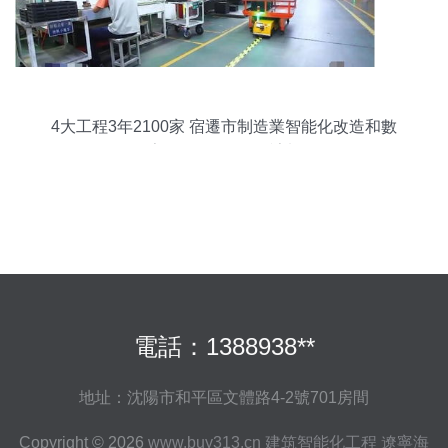
4大工程3年2100家 宿遷市制造業智能化改造和數
字化轉型3年行動計劃
電話：1388938**
地址：沈陽市和平區文體路4-2號701房間
Copyright © 2026
www.buy313.cn
建筑智能化工程
遼寧海