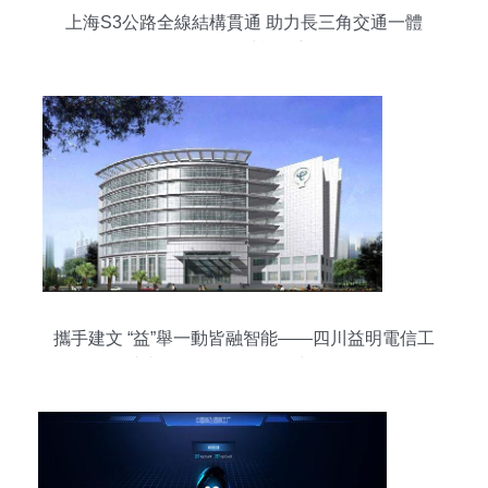
上海S3公路全線結構貫通 助力長三角交通一體
化，智能化建設啟新篇
攜手建文 “益”舉一動皆融智能——四川益明電信工
程簽約建文 電信工程信息化 建筑智能化工程