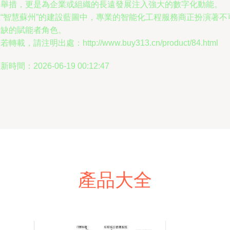
的舉措，更是為企業或組織的長遠發展注入強大的數字化動能。
在“智慧蘇州”的建設藍圖中，專業的智能化工程服務商正扮演著不
或缺的賦能者角色。
若轉載，請注明出處：http://www.buy313.cn/product/84.html
新時間：2026-06-19 00:12:47
產品大全