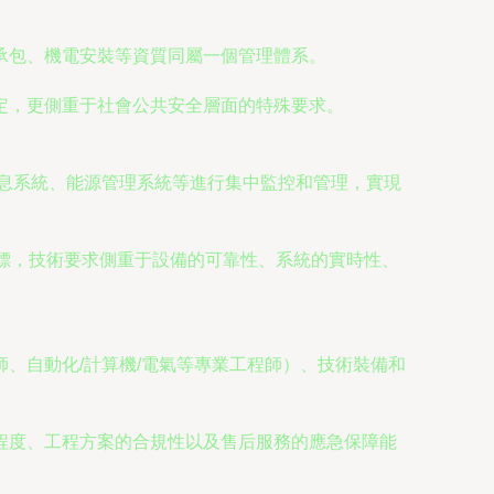
承包、機電安裝等資質同屬一個管理體系。
定，更側重于社會公共安全層面的特殊要求。
信息系統、能源管理系統等進行集中監控和管理，實現
要目標，技術要求側重于設備的可靠性、系統的實時性、
、自動化/計算機/電氣等專業工程師）、技術裝備和
程度、工程方案的合規性以及售后服務的應急保障能