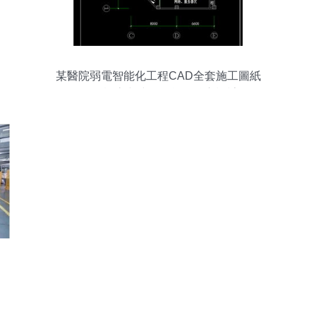
某醫院弱電智能化工程CAD全套施工圖紙
解析 機房與建筑智能化核心設計