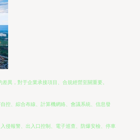
的差異，對于企業承接項目、合規經營至關重要。
宇自控、綜合布線、計算機網絡、會議系統、信息發
、入侵報警、出入口控制、電子巡查、防爆安檢、停車