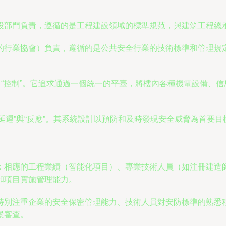
設部門負責，遵循的是工程建設領域的標準規范，與建筑工程總
的行業協會）負責，遵循的是公共安全行業的技術標準和管理規
與“控制”。它追求通過一個統一的平臺，將樓內各種機電設備、
”、“延遲”與“反應”。其系統設計以預防和及時發現安全威脅為首
。
：相應的工程業績（智能化項目）、專業技術人員（如注冊建造師
和項目實施管理能力。
特別注重企業的安全保密管理能力、技術人員對安防標準的熟悉
景審查。