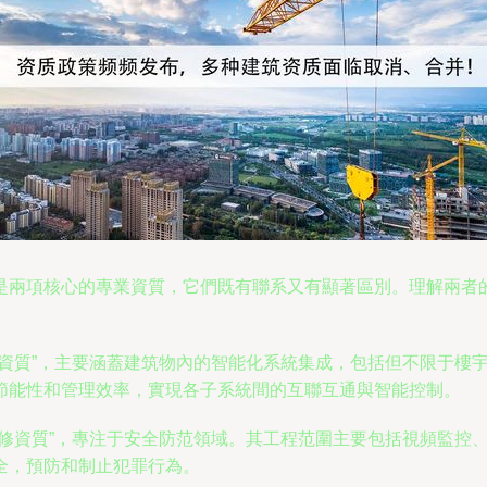
是兩項核心的專業資質，它們既有聯系又有顯著區別。理解兩者
工資質”，主要涵蓋建筑物內的智能化系統集成，包括但不限于樓
節能性和管理效率，實現各子系統間的互聯互通與智能控制。
維修資質”，專注于安全防范領域。其工程范圍主要包括視頻監控
全，預防和制止犯罪行為。