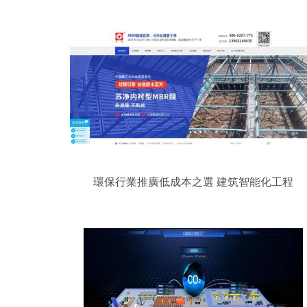
工程中的應用
環保行業推廣低成本之選 建筑智能化工程
網銷半年破200萬實操路徑