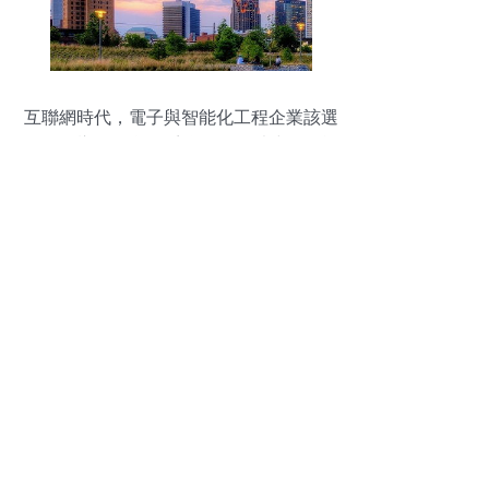
互聯網時代，電子與智能化工程企業該選
擇什么樣的信息化系統？——以建筑智能
化工程為例