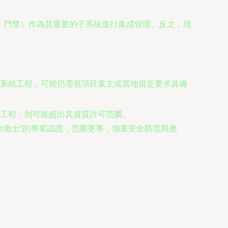
、門禁）作為其重要的子系統進行集成管理。反之，現
系統工程，可能仍需視項目業主或當地規定要求具備
工程，則可能超出其資質許可范圍。
全衛士”的專業認證，范圍更專，側重安全防范與應