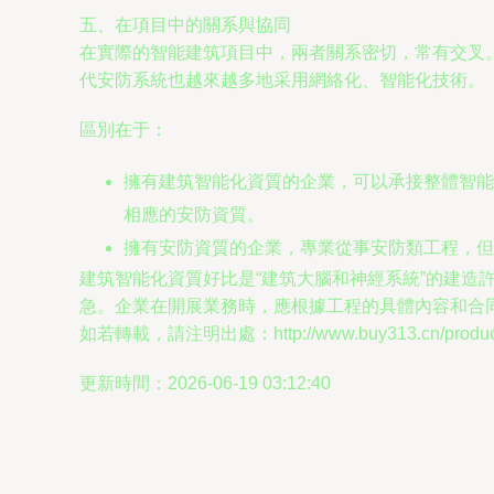
五、在項目中的關系與協同
在實際的智能建筑項目中，兩者關系密切，常有交叉
代安防系統也越來越多地采用網絡化、智能化技術。
區別在于：
擁有建筑智能化資質的企業，可以承接整體智能
相應的安防資質。
擁有安防資質的企業，專業從事安防類工程，但
建筑智能化資質好比是“建筑大腦和神經系統”的建造
急。企業在開展業務時，應根據工程的具體內容和合
如若轉載，請注明出處：http://www.buy313.cn/product/
更新時間：2026-06-19 03:12:40