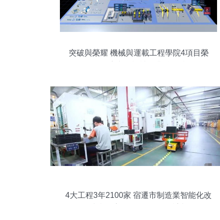
突破與榮耀 機械與運載工程學院4項目榮
獲2021年度中國機械工業科學技術獎
4大工程3年2100家 宿遷市制造業智能化改
造和數字化轉型3年行動計劃