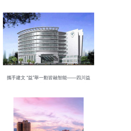
化工程的視覺詮釋
攜手建文 “益”舉一動皆融智能——四川益
明電信工程簽約建文 電信工程信息化 建筑
智能化工程