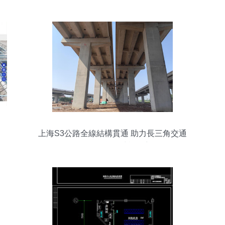
解決方案
上海S3公路全線結構貫通 助力長三角交通
一體化，智能化建設啟新篇