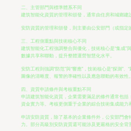
二、主管部門與標準體系不同
建筑智能化資質的管理和頒發，通常由住房和城鄉建
安防資質的管理和頒發，則主要由公安部門（或指定
三、工程側重點與技術核心不同
建筑智能化工程強調整合與優化，技術核心是“集成”
數據共享和聯動，提升整體運營智慧化水平。
安防工程則強調“防范”與“響應”，技術核心是“探測
圖像的清晰度、報警的準確性以及應急聯動的有效性
四、資質申請條件與考核重點不同
申請建筑智能化資質，企業需要滿足的條件通常包括
資金實力等。考核更側重于企業的綜合技術集成能力
申請安防資質，除了基本的企業條件外，公安部門會
力。部分高級別安防資質還可能涉及更嚴格的安全背